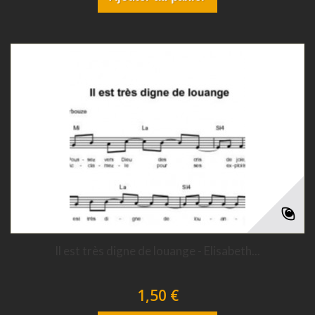
Il est très digne de louange - Elisabeth...
1,50 €