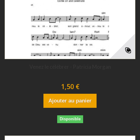
Venez le célébrer - Patricia Morgan
1,50 €
Ajouter au panier
Disponible