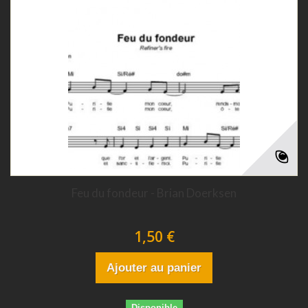
Feu du fondeur - Brian Doerksen
1,50 €
Ajouter au panier
Disponible