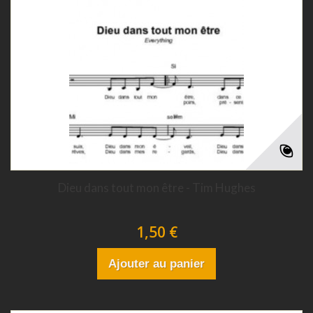
Dieu dans tout mon être - Tim Hughes
1,50 €
Ajouter au panier