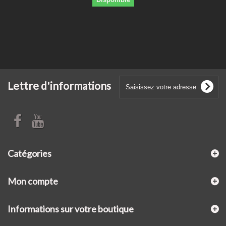
Lettre d'informations
Catégories
Mon compte
Informations sur votre boutique