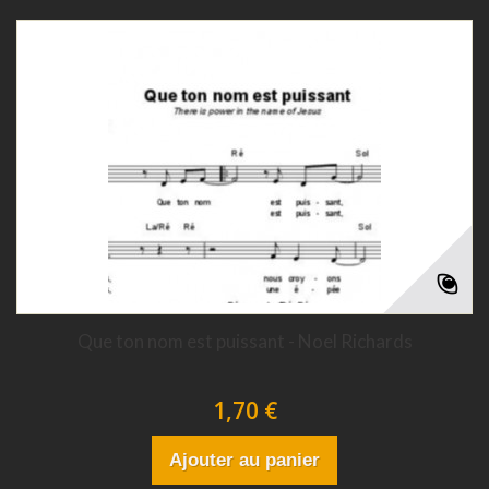
Que ton nom est puissant - Noel Richards
1,70 €
Ajouter au panier