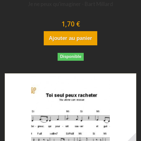
Je ne peux qu'imaginer - Bart Millard
1,70 €
Ajouter au panier
Disponible