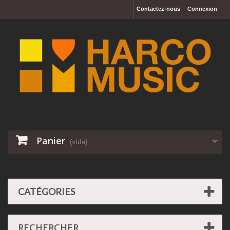
Contactez-nous
Connexion
Panier
(vide)
CATÉGORIES
RECHERCHER