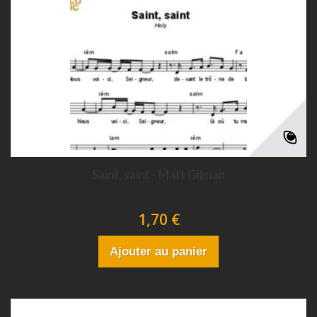
Saint, saint - Matt Gilman
1,70 €
Ajouter au panier