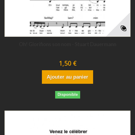
Oh! Glorifions son nom - Stuart Dauermann
1,50 €
Ajouter au panier
Disponible