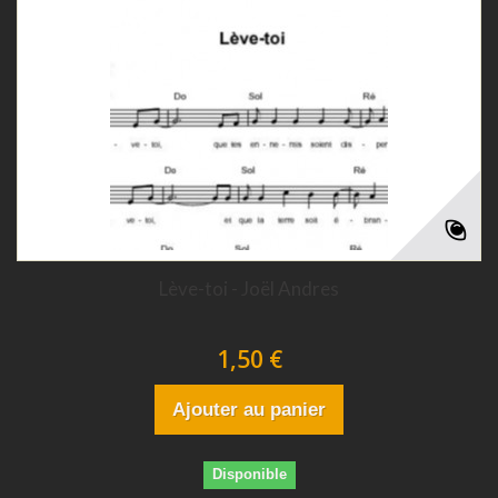
Lève-toi - Joël Andres
1,50 €
Ajouter au panier
Disponible