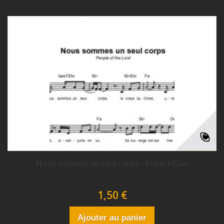
Nous sommes un seul corps - Robert Gay
1,50 €
Ajouter au panier