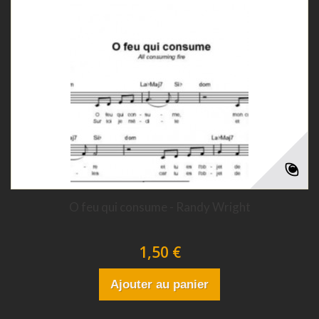
O feu qui consume - Randy Wright
1,50 €
Ajouter au panier