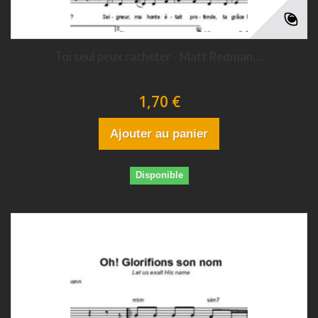
Toi seul peux racheter - Matt Redman,...
1,70 €
Ajouter au panier
Disponible