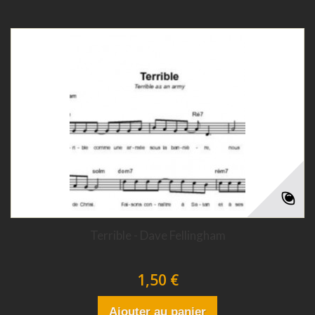
Terrible - Dave Fellingham
1,50 €
Ajouter au panier