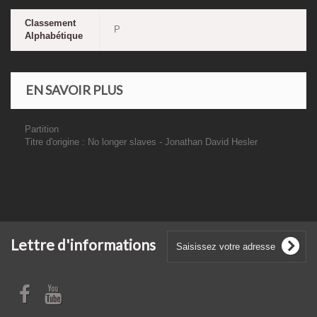
Classement
P
Alphabétique
EN SAVOIR PLUS
Partition
Titre d'origine : No longer slaves - Jonathan David Hesler
Lettre d'informations