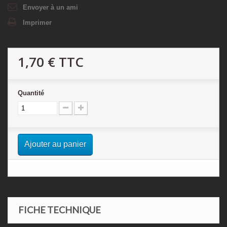
Envoyer à un ami
Imprimer
1,70 €
TTC
Quantité
Ajouter au panier
FICHE TECHNIQUE