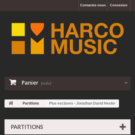
Contactez-nous
Connexion
Panier
(vide)
Partitions
Plus esclaves - Jonathan David Hesler
PARTITIONS