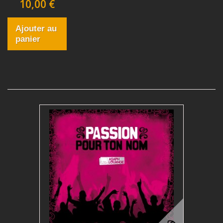
10,00 €
Ajouter au
panier