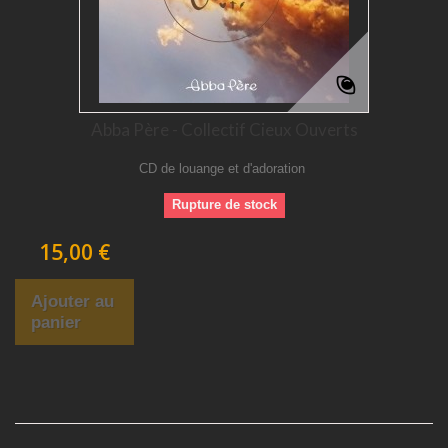
Abba Père - Collectif Cieux Ouverts
CD de louange et d'adoration
Rupture de stock
15,00 €
Ajouter au
panier