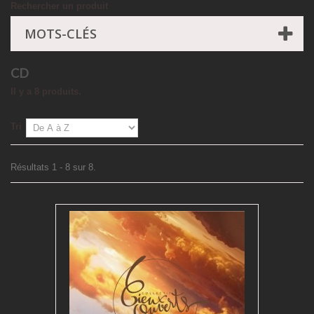
Rechercher un produit
MOTS-CLÉS
CD
Il y a 8 produits.
Tri
Résultats 1 - 8 sur 8.