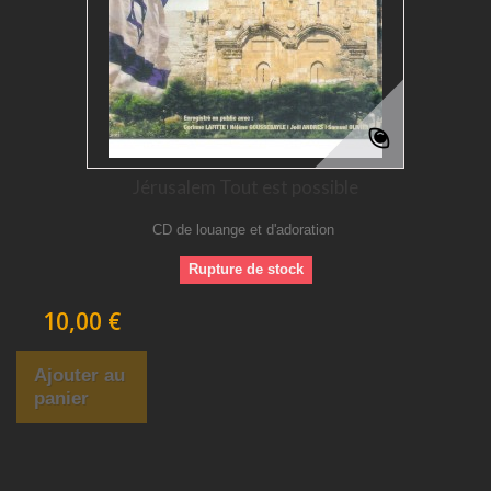
Jérusalem Tout est possible
CD de louange et d'adoration
Rupture de stock
10,00 €
Ajouter au
panier