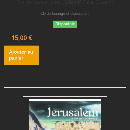
Eveille-toi mon âme - Collectif Cieux Ouverts
CD de louange et d'adoration
Disponible
15,00 €
Ajouter au
panier