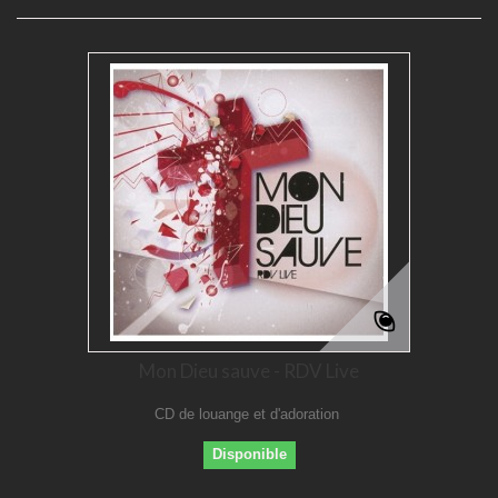
Mon Dieu sauve - RDV Live
CD de louange et d'adoration
Disponible