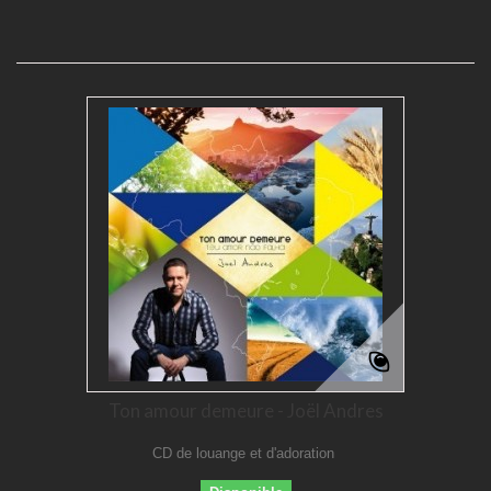
Ton amour demeure - Joël Andres
CD de louange et d'adoration