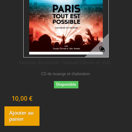
Sauveur du monde - Samuel Olivier et Joël...
CD de louange et d'adoration
Disponible
10,00 €
Ajouter au
panier