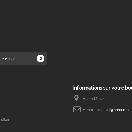
Informations sur votre bo
Harco Music
E-mail :
contact@harcomusi
elles