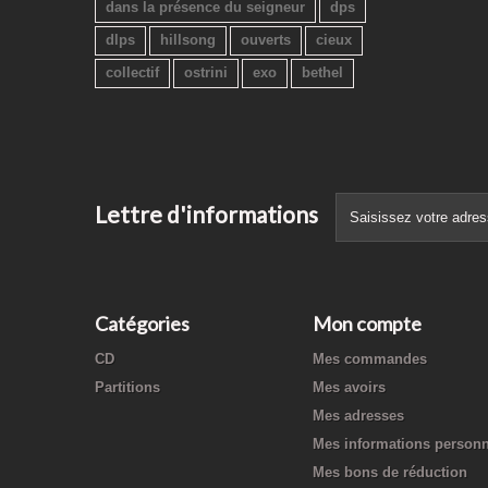
dans la présence du seigneur
dps
dlps
hillsong
ouverts
cieux
collectif
ostrini
exo
bethel
Lettre d'informations
Catégories
Mon compte
CD
Mes commandes
Partitions
Mes avoirs
Mes adresses
Mes informations personn
Mes bons de réduction