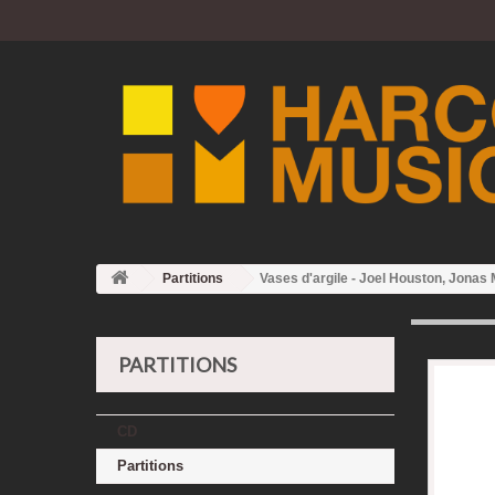
Partitions
Vases d'argile - Joel Houston, Jonas 
PARTITIONS
CD
Partitions