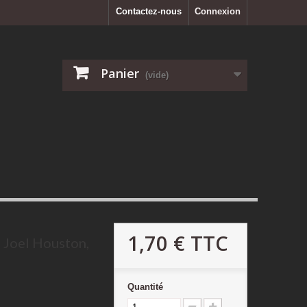
Contactez-nous
Connexion
Panier
(vide)
1,70 €
TTC
- Joel Houston,
Quantité