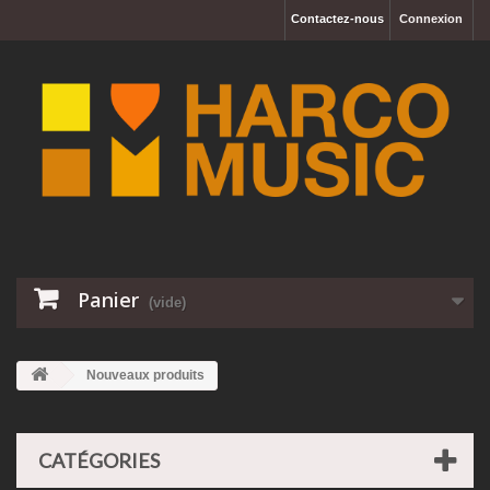
Contactez-nous
Connexion
Panier
(vide)
Nouveaux produits
CATÉGORIES