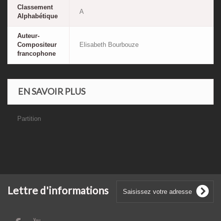
Classement
A
Alphabétique
Auteur-
Compositeur
Elisabeth Bourbouze
francophone
EN SAVOIR PLUS
Partition
Lettre d'informations