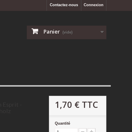
Contactez-nous
Connexion
Panier
(vide)
1,70 €
TTC
 Esprit -
holz
Quantité