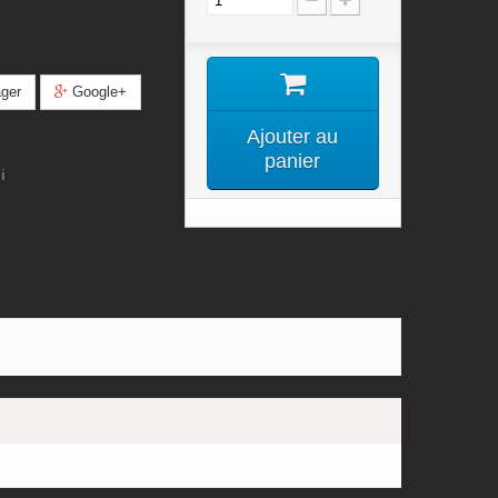
ger
Google+
Ajouter au
panier
i