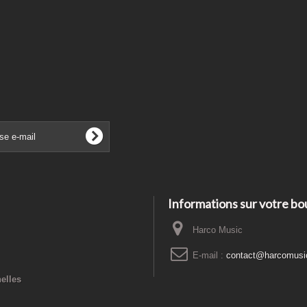
Informations sur votre bo
Harco Music
E-mail :
contact@harcomusi
elles