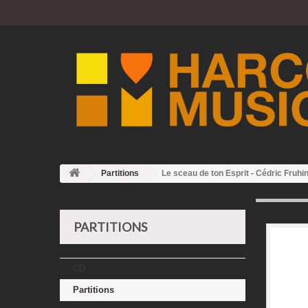
Partitions
Le sceau de ton Esprit - Cédric Fruhi
PARTITIONS
CD
Partitions