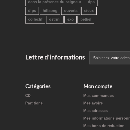
dans la présence du seigneur
dps
dlps
hillsong
ouverts
cieux
collectif
ostrini
exo
bethel
Lettre d'informations
Catégories
Mon compte
CD
Mes commandes
Partitions
Mes avoirs
Mes adresses
Mes informations personn
Mes bons de réduction